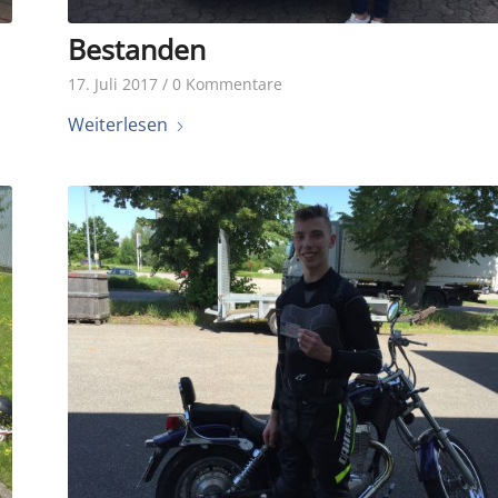
Bestanden
17. Juli 2017
/
0 Kommentare
Weiterlesen