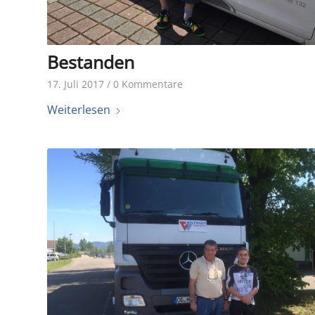
Bestanden
17. Juli 2017
/
0 Kommentare
Weiterlesen