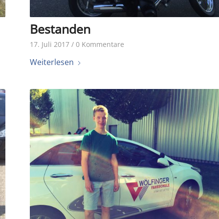
Bestanden
17. Juli 2017
/
0 Kommentare
Weiterlesen