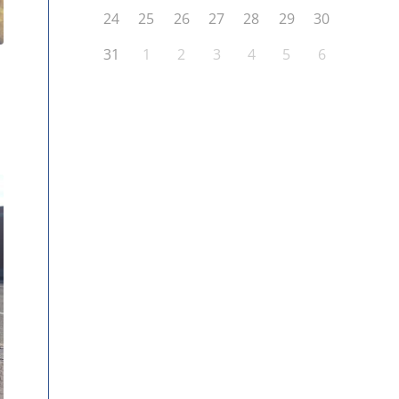
24
25
26
27
28
29
30
31
1
2
3
4
5
6