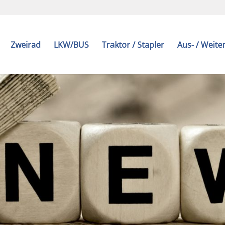
Zweirad
LKW/BUS
Traktor / Stapler
Aus- / Weite