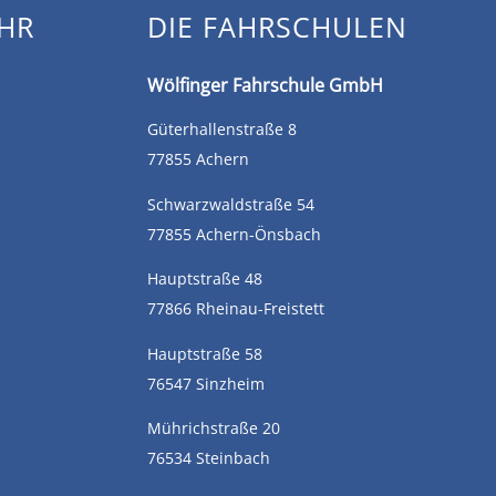
HR
DIE FAHRSCHULEN
Wölfinger Fahrschule GmbH
Güterhallenstraße 8
77855 Achern
Schwarzwaldstraße 54
77855 Achern-Önsbach
Hauptstraße 48
77866 Rheinau-Freistett
Hauptstraße 58
76547 Sinzheim
Mührichstraße 20
76534 Steinbach