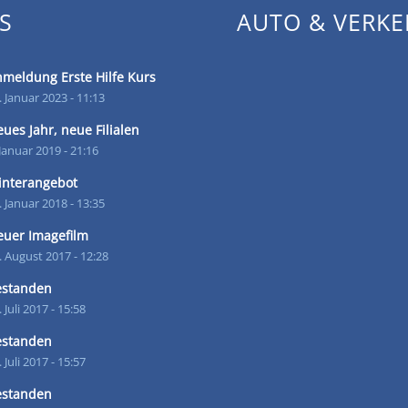
S
AUTO & VERKE
meldung Erste Hilfe Kurs
. Januar 2023 - 11:13
ues Jahr, neue Filialen
 Januar 2019 - 21:16
interangebot
. Januar 2018 - 13:35
uer Imagefilm
. August 2017 - 12:28
estanden
. Juli 2017 - 15:58
estanden
. Juli 2017 - 15:57
estanden