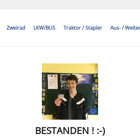
Zweirad
LKW/BUS
Traktor / Stapler
Aus- / Weite
BESTANDEN ! :-)