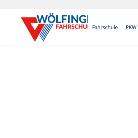
Fahrschule
PKW