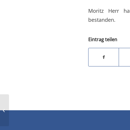
Moritz Herr ha
bestanden.
Eintrag teilen
Deutsche befürworten
drakonische Strafen