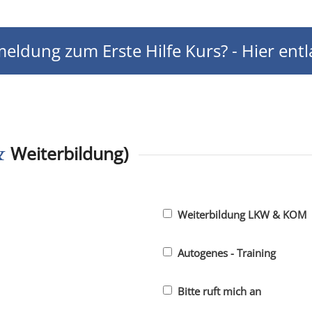
eldung zum Erste Hilfe Kurs? - Hier entl
&
Weiterbildung)
Weiterbildung LKW & KOM
Autogenes - Training
Bitte ruft mich an