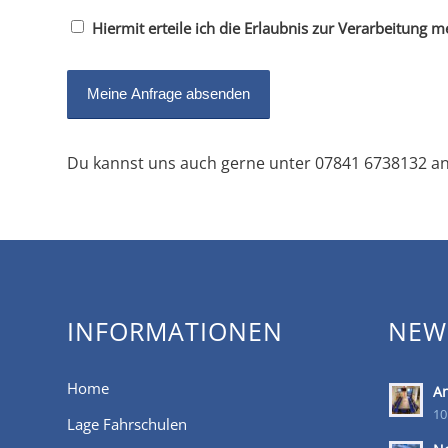
Hiermit erteile ich die Erlaubnis zur Verarbeitung 
Du kannst uns auch gerne unter 07841 6738132 anr
INFORMATIONEN
NEW
Home
An
10
Lage Fahrschulen