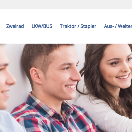
Zweirad
LKW/BUS
Traktor / Stapler
Aus- / Weite