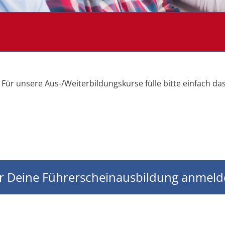
 Für unsere Aus-/Weiterbildungskurse fülle bitte einfach d
r Deine Führerscheinausbildung anmelden