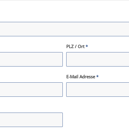
PLZ / Ort
*
E-Mail Adresse
*