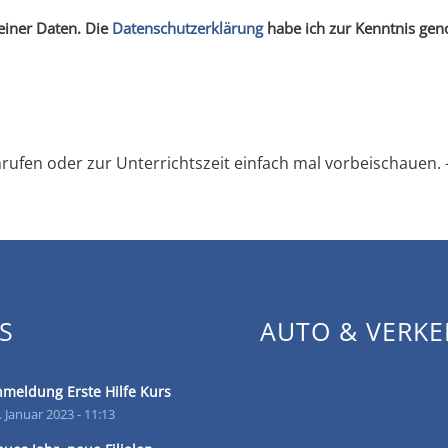
meiner Daten. Die
Datenschutzerklärung
habe ich zur Kenntnis g
ufen oder zur Unterrichtszeit einfach mal vorbeischauen. –
S
AUTO & VERKE
meldung Erste Hilfe Kurs
. Januar 2023 - 11:13