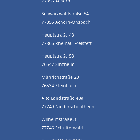
77855 Achern
Schwarzwaldstraße 54
77855 Achern-Önsbach
Hauptstraße 48
77866 Rheinau-Freistett
Hauptstraße 58
76547 Sinzheim
Mührichstraße 20
76534 Steinbach
Alte Landstraße 48a
77749 Niederschopfheim
Wilhelmstraße 3
77746 Schutterwald