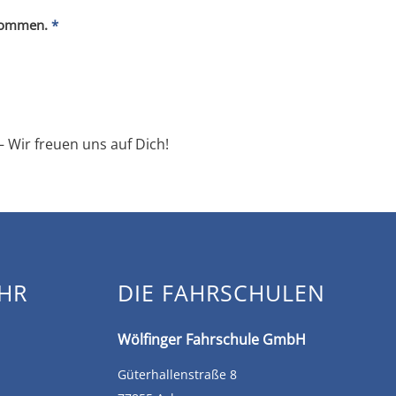
enommen.
*
 Wir freuen uns auf Dich!
HR
DIE FAHRSCHULEN
Wölfinger Fahrschule GmbH
Güterhallenstraße 8