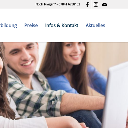
Noch Fragen? - 07841 6738132
rbildung
Preise
Infos & Kontakt
Aktuelles