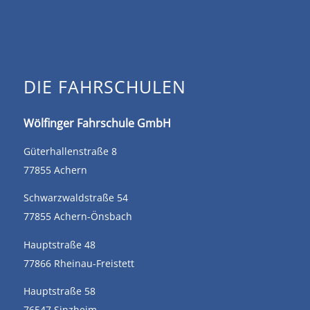
DIE FAHRSCHULEN
Wölfinger Fahrschule GmbH
Güterhallenstraße 8
77855 Achern
Schwarzwaldstraße 54
77855 Achern-Önsbach
Hauptstraße 48
77866 Rheinau-Freistett
Hauptstraße 58
76547 Sinzheim