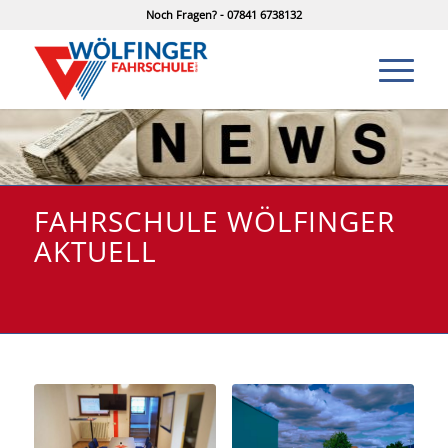
Noch Fragen? - 07841 6738132
FAHRSCHULE WÖLFINGER
AKTUELL