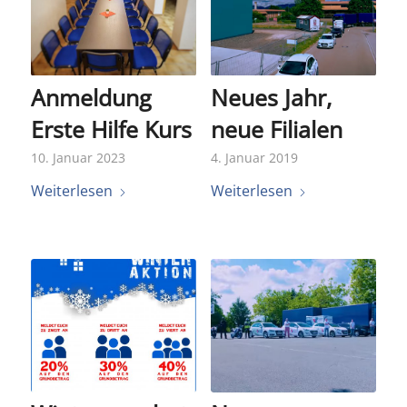
Anmeldung
Neues Jahr,
Erste Hilfe Kurs
neue Filialen
10. Januar 2023
4. Januar 2019
Weiterlesen
Weiterlesen