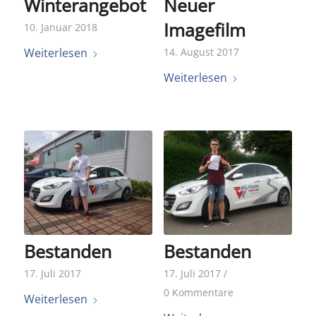
Winterangebot
Neuer
Imagefilm
10. Januar 2018
Weiterlesen
14. August 2017
Weiterlesen
Bestanden
Bestanden
17. Juli 2017
17. Juli 2017
/
0 Kommentare
Weiterlesen