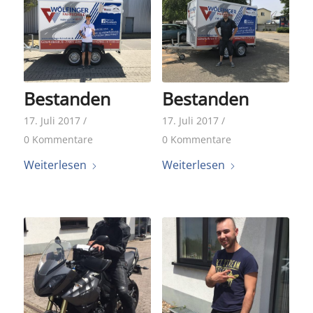
Bestanden
Bestanden
17. Juli 2017
/
17. Juli 2017
/
0 Kommentare
0 Kommentare
Weiterlesen
Weiterlesen