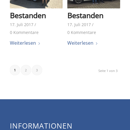
Bestanden
Bestanden
17. Juli 2017
/
17. Juli 2017
/
0 Kommentare
0 Kommentare
Weiterlesen
Weiterlesen
1
2
3
Seite 1 von 3
INFORMATIONEN