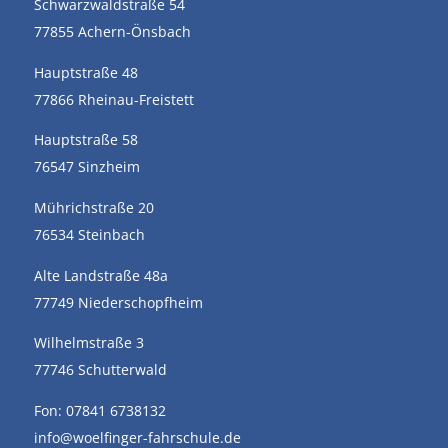
Schwarzwaldstraße 54
77855 Achern-Önsbach
Hauptstraße 48
77866 Rheinau-Freistett
Hauptstraße 58
76547 Sinzheim
Mührichstraße 20
76534 Steinbach
Alte Landstraße 48a
77749 Niederschopfheim
Wilhelmstraße 3
77746 Schutterwald
Fon: 07841 6738132
info@woelfinger-fahrschule.de