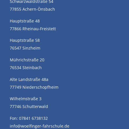
Schwarzwaldstraße 54
77855 Achern-Önsbach
Hauptstraße 48
77866 Rheinau-Freistett
Hauptstraße 58
76547 Sinzheim
Mührichstraße 20
76534 Steinbach
Alte Landstraße 48a
77749 Niederschopfheim
Wilhelmstraße 3
77746 Schutterwald
Fon: 07841 6738132
info@woelfinger-fahrschule.de