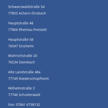
Schwarzwaldstraße 54
77855 Achern-Önsbach
Hauptstraße 48
77866 Rheinau-Freistett
Hauptstraße 58
76547 Sinzheim
Mührichstraße 20
76534 Steinbach
Alte Landstraße 48a
77749 Niederschopfheim
Wilhelmstraße 3
77746 Schutterwald
Fon: 07841 6738132