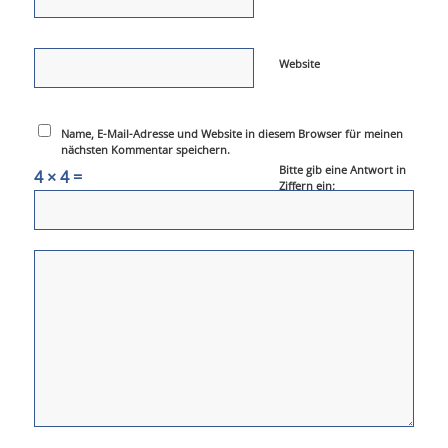
Website
Name, E-Mail-Adresse und Website in diesem Browser für meinen
nächsten Kommentar speichern.
Bitte gib eine Antwort in
4 × 4 =
Ziffern ein: