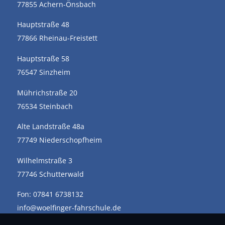
77855 Achern-Önsbach
Hauptstraße 48
77866 Rheinau-Freistett
Hauptstraße 58
76547 Sinzheim
Mührichstraße 20
76534 Steinbach
Alte Landstraße 48a
77749 Niederschopfheim
Wilhelmstraße 3
77746 Schutterwald
Fon: 07841 6738132
info@woelfinger-fahrschule.de