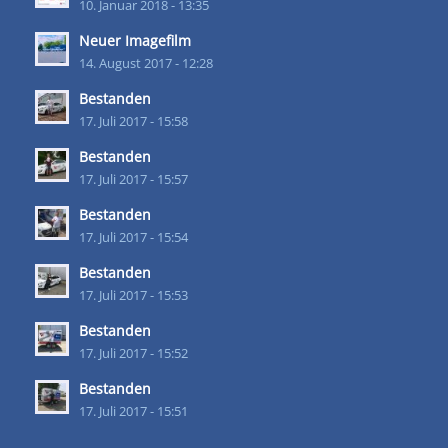
10. Januar 2018 - 13:35
Neuer Imagefilm
14. August 2017 - 12:28
Bestanden
17. Juli 2017 - 15:58
Bestanden
17. Juli 2017 - 15:57
Bestanden
17. Juli 2017 - 15:54
Bestanden
17. Juli 2017 - 15:53
Bestanden
17. Juli 2017 - 15:52
Bestanden
17. Juli 2017 - 15:51