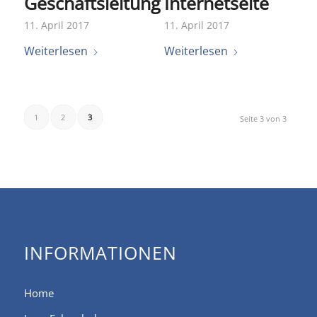
Geschäftsleitung
Internetseite
11. April 2017
11. April 2017
Weiterlesen
Weiterlesen
1
2
3
Seite 3 von 3
INFORMATIONEN
Home