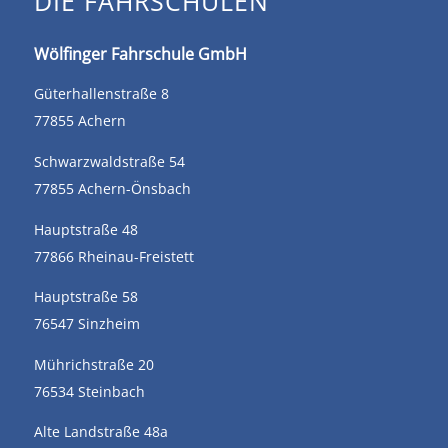
DIE FAHRSCHULEN
Wölfinger Fahrschule GmbH
Güterhallenstraße 8
77855 Achern
Schwarzwaldstraße 54
77855 Achern-Önsbach
Hauptstraße 48
77866 Rheinau-Freistett
Hauptstraße 58
76547 Sinzheim
Mührichstraße 20
76534 Steinbach
Alte Landstraße 48a