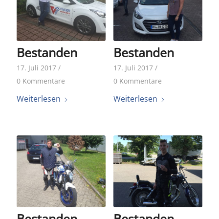
Bestanden
Bestanden
17. Juli 2017
/
17. Juli 2017
/
0 Kommentare
0 Kommentare
Weiterlesen
Weiterlesen
Bestanden
Bestanden