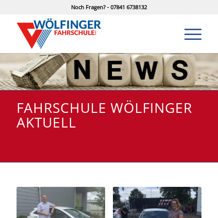
Noch Fragen? - 07841 6738132
FAHRSCHULE WÖLFINGER
AKTUELL