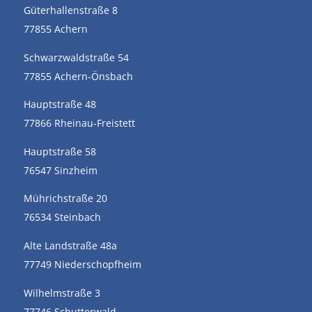
Güterhallenstraße 8
77855 Achern
Schwarzwaldstraße 54
77855 Achern-Önsbach
Hauptstraße 48
77866 Rheinau-Freistett
Hauptstraße 58
76547 Sinzheim
Mührichstraße 20
76534 Steinbach
Alte Landstraße 48a
77749 Niederschopfheim
Wilhelmstraße 3
77746 Schutterwald